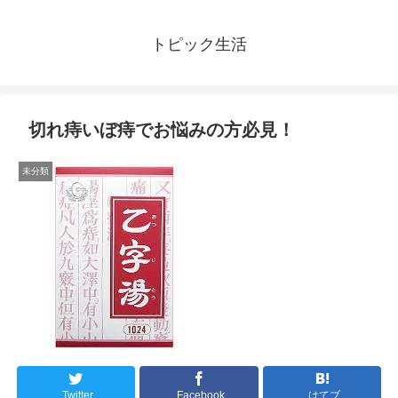
トピック生活
切れ痔いぼ痔でお悩みの方必見！
未分類
Twitter
Facebook
はてブ