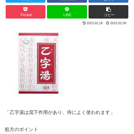
Pocket
LINE
コピー
2023.02.18
2023.02.09
「乙字湯は瀉下作用があり、痔によく使われます」
処方のポイント