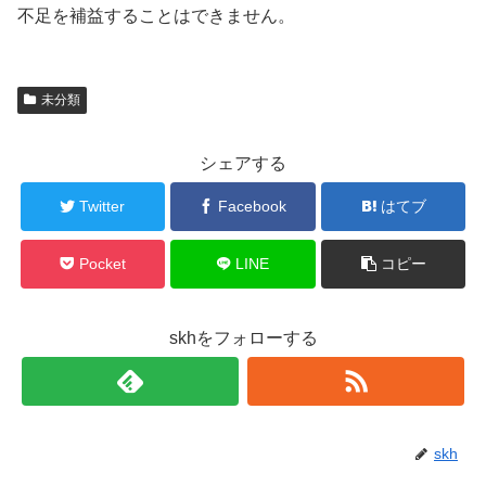
不足を補益することはできません。
未分類
シェアする
Twitter
Facebook
はてブ
Pocket
LINE
コピー
skhをフォローする
skh