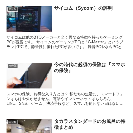
サイコム（Sycom）の評判
未分類
サイコムは他のBTOメーカーと全く異なる特徴を持ったゲーミング
PCが豊富です。 サイコムのゲーミングPCは「G-Master」というブ
ランドPCで、静音性に優れたPCが多いです。 静音PCや水冷PCとい
った冷却システムに...
今の時代に必須の保険は『スマホ
未分類
の保険』
スマホの保険、お得な入り方とは？ 私たちの生活に、スマートフォ
ンはもはや欠かせません。電話やインターネットはもちろん、
LINE、SNS、ゲーム、決済手段など、スマホを使わない日はない、
という方がほとんどではないでしょうか。 その...
タカラスタンダードのお風呂の特
未分類
徴まとめ