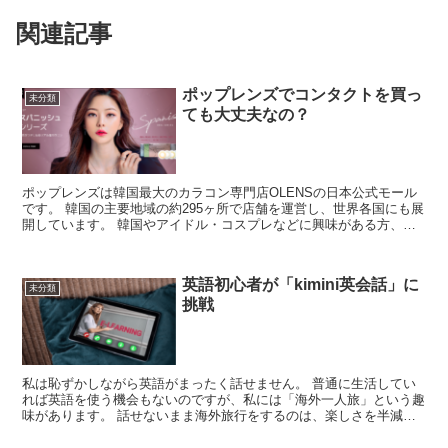
関連記事
ポップレンズでコンタクトを買っ
未分類
ても大丈夫なの？
ポップレンズは韓国最大のカラコン専門店OLENSの日本公式モール
です。 韓国の主要地域の約295ヶ所で店舗を運営し、世界各国にも展
開しています。 韓国やアイドル・コスプレなどに興味がある方、ま
た18歳～44歳と多くの方に愛用...
英語初心者が「kimini英会話」に
未分類
挑戦
私は恥ずかしながら英語がまったく話せません。 普通に生活してい
れば英語を使う機会もないのですが、私には「海外一人旅」という趣
味があります。 話せないまま海外旅行をするのは、楽しさを半減さ
せていると感じていたので2020年から英語の勉...