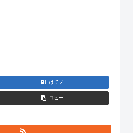
はてブ
コピー