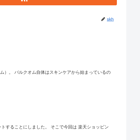
skh
まっているの
にしました。 そこで今回は 楽天ショッピン