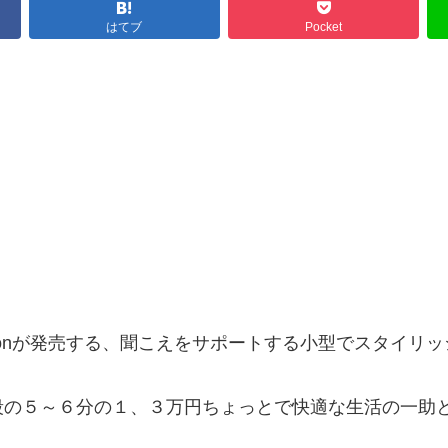
はてブ
Pocket
Unionが発売する、聞こえをサポートする小型でスタイ
段の５～６分の１、３万円ちょっとで快適な生活の一助