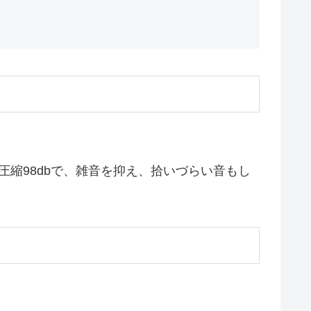
圧縮98dbで、雑音を抑え、拾いづらい音もし