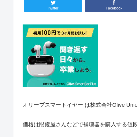
Twitter
Facebook
オリーブスマートイヤー は株式会社Olive 
価格は眼鏡屋さんなどで補聴器を購入する値