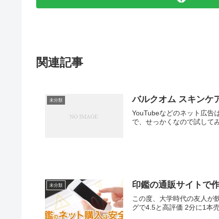
関連記事
バルクオム スキンケ
未分類
YouTubeなどのネット広告はもちろん
印鑑の通販サイトで
未分類
この度、大学時代の友人が飲食