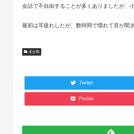
会話で不自由することが多くありましたが、
最初は耳疲れしたが、数時間で慣れて音が聞
未分類
Twitter
Pocket